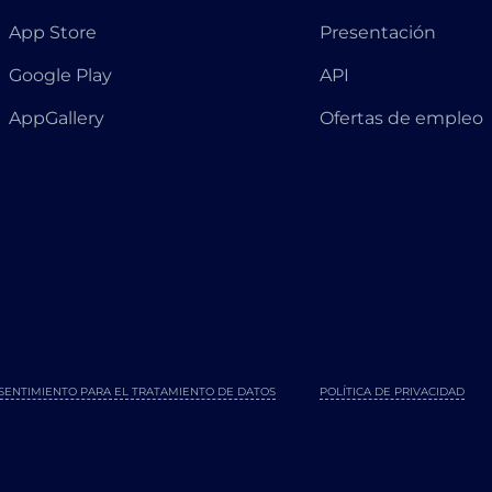
App Store
Presentación
Google Play
API
AppGallery
Ofertas de empleo
SENTIMIENTO PARA EL TRATAMIENTO DE DATOS
POLÍTICA DE PRIVACIDAD