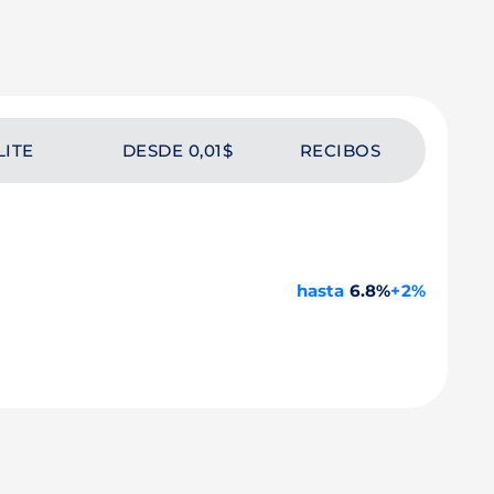
LITE
DESDE 0,01$
RECIBOS
hasta
6.8%
+2%