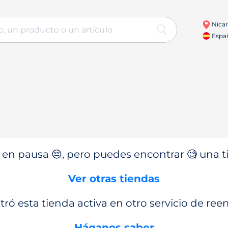
Nica
Espa
en pausa 😔, pero puedes encontrar 🧐 una ti
Ver otras tiendas
ró esta tienda activa en otro servicio de re
Háganos saber