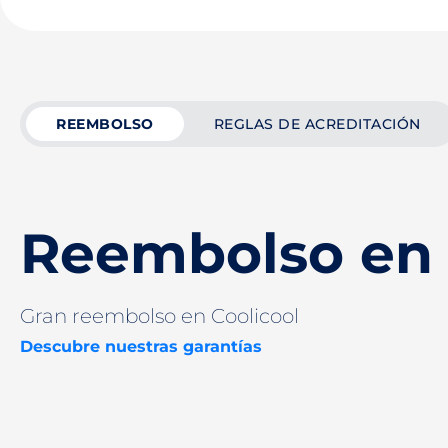
REEMBOLSO
REGLAS DE ACREDITACIÓN
Reembolso en 
Gran reembolso en Coolicool
Descubre nuestras garantías