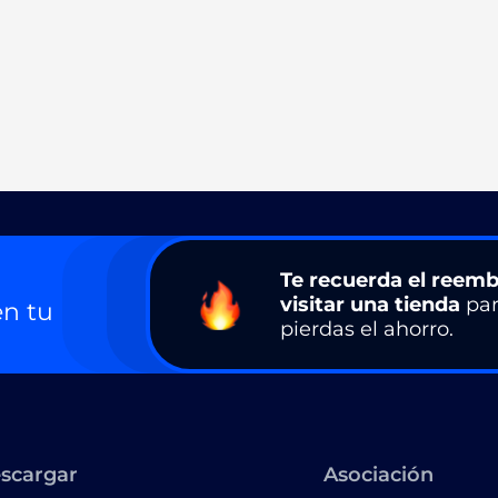
Te recuerda el reemb
visitar una tienda
par
n tu
pierdas el ahorro.
scargar
Asociación