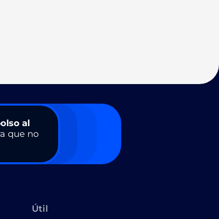
olso al
a que no
Útil