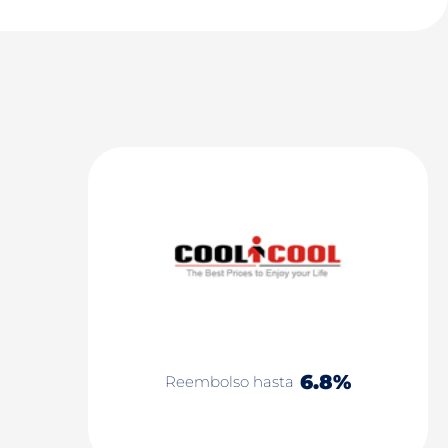
6.8%
Reembolso hasta