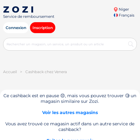
Niger
Français
Service de remboursement
Connexion
Inscription
Accueil
>
Cashback chez Venera
Ce cashback est en pause 😔, mais vous pouvez trouver 🧐 un
magasin similaire sur Zozi.
Voir les autres magasins
Vous avez trouvé ce magasin actif dans un autre service de
cashback?