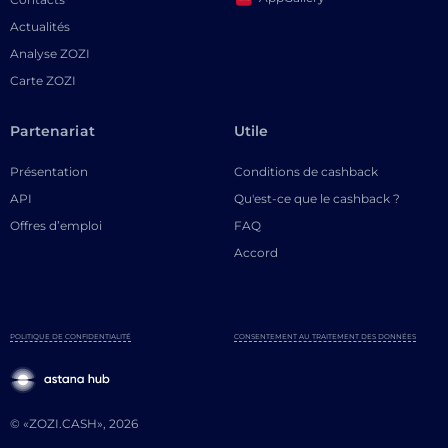
Actualités
Analyse ZOZI
Carte ZOZI
Partenariat
Utile
Présentation
Conditions de cashback
API
Qu'est-ce que le cashback ?
Offres d’emploi
FAQ
Accord
POLITIQUE DE CONFIDENTIALITÉ
CONSENTEMENT AU TRAITEMENT DES DONNÉES
© «ZOZI.CASH», 2026