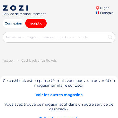
Niger
Français
Service de remboursement
Connexion
Inscription
Accueil
>
Cashback chez Ru vds
Ce cashback est en pause 😔, mais vous pouvez trouver 🧐 un
magasin similaire sur Zozi.
Voir les autres magasins
Vous avez trouvé ce magasin actif dans un autre service de
cashback?