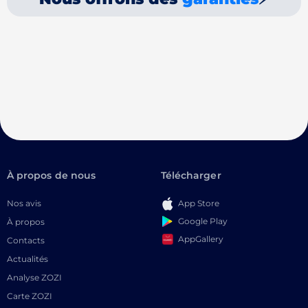
À propos de nous
Télécharger
Nos avis
App Store
Google Play
À propos
AppGallery
Contacts
Actualités
Analyse ZOZI
Carte ZOZI