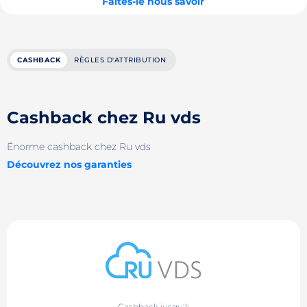
Faites-le nous savoir
CASHBACK
RÈGLES D'ATTRIBUTION
Cashback chez Ru vds
Énorme cashback chez Ru vds
Découvrez nos garanties
Cashback jusqu'à