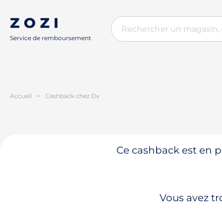
Service de remboursement
Accueil
>
Cashback chez Dx
Ce cashback est en pa
Vous avez tr