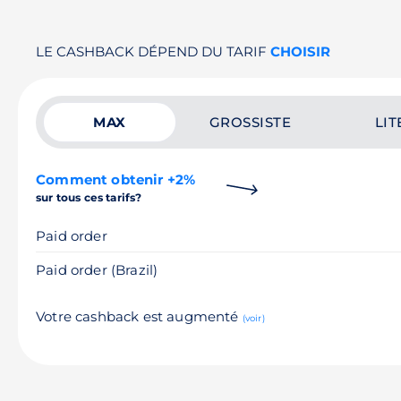
LE CASHBACK DÉPEND DU TARIF
CHOISIR
MAX
GROSSISTE
LIT
Comment obtenir +2%
sur tous ces tarifs?
Paid order
Paid order (Brazil)
Votre cashback est augmenté
(voir)