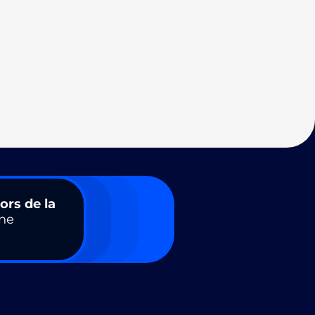
ors de la
ne