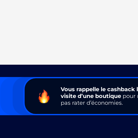
Vous rappelle le cashback l
visite d’une boutique
pour 
pas rater d’économies.