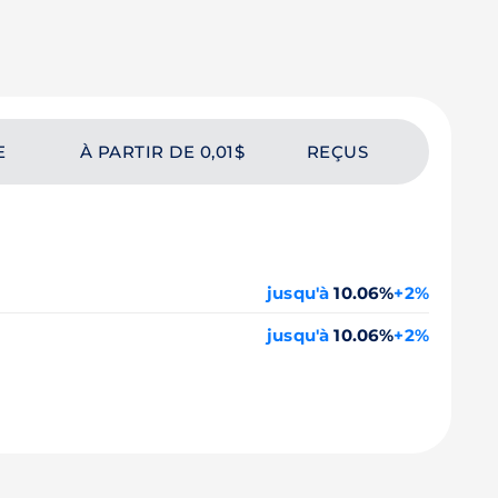
E
À PARTIR DE 0,01$
REÇUS
jusqu'à
10.06%
+2%
jusqu'à
10.06%
+2%