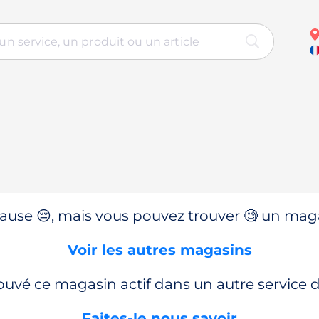
use 😔, mais vous pouvez trouver 🧐 un magas
Voir les autres magasins
ouvé ce magasin actif dans un autre service
Faites-le nous savoir