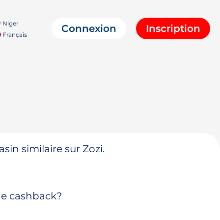
Niger
Connexion
Inscription
Français
in similaire sur Zozi.
 de cashback?