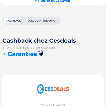
Faites-le nous savoir
CASHBACK
RÈGLES D'ATTRIBUTION
Cashback chez Cesdeals
Énorme cashback chez Cesdeals
💣
+ Garanties
Cashback jusqu'à