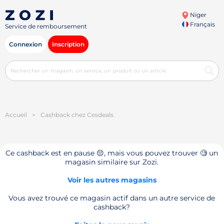
Niger
Français
Service de remboursement
Connexion
Inscription
Accueil
>
Cashback chez Cesdeals
Ce cashback est en pause 😔, mais vous pouvez trouver 🧐 un
magasin similaire sur Zozi.
Voir les autres magasins
Vous avez trouvé ce magasin actif dans un autre service de
cashback?