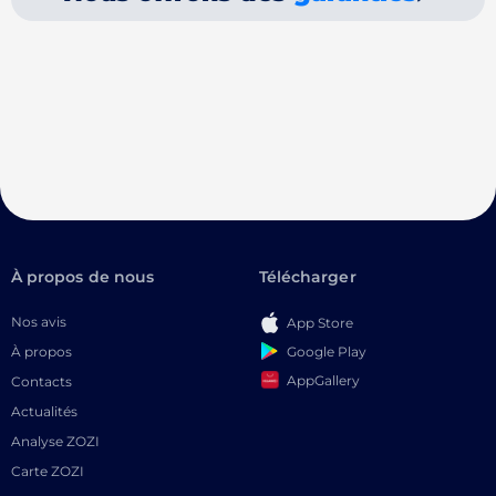
À propos de nous
Télécharger
Nos avis
App Store
Google Play
À propos
AppGallery
Contacts
Actualités
Analyse ZOZI
Carte ZOZI