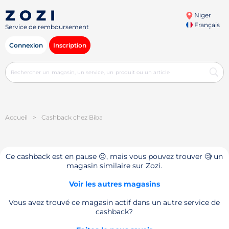
Niger
Français
Service de remboursement
Connexion
Inscription
Accueil
>
Cashback chez Biba
Ce cashback est en pause 😔, mais vous pouvez trouver 🧐 un
magasin similaire sur Zozi.
Voir les autres magasins
Vous avez trouvé ce magasin actif dans un autre service de
cashback?