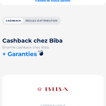
Faites-le nous savoir
CASHBACK
RÈGLES D'ATTRIBUTION
Cashback chez Biba
Énorme cashback chez Biba
💣
+ Garanties
Cashback jusqu'à