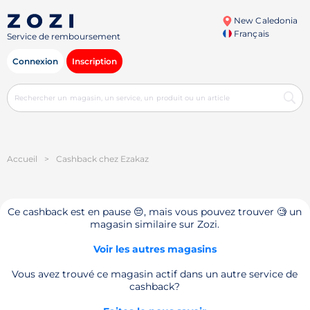
New Caledonia
Français
Service de remboursement
Connexion
Inscription
Accueil
>
Cashback chez Ezakaz
Ce cashback est en pause 😔, mais vous pouvez trouver 🧐 un
magasin similaire sur Zozi.
Voir les autres magasins
Vous avez trouvé ce magasin actif dans un autre service de
cashback?