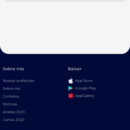
Sobre nós
Baixar
Nossas avaliações
App Store
Google Play
Sobre nós
AppGallery
Contatos
Notícias
Análise ZOZI
Cartão ZOZI