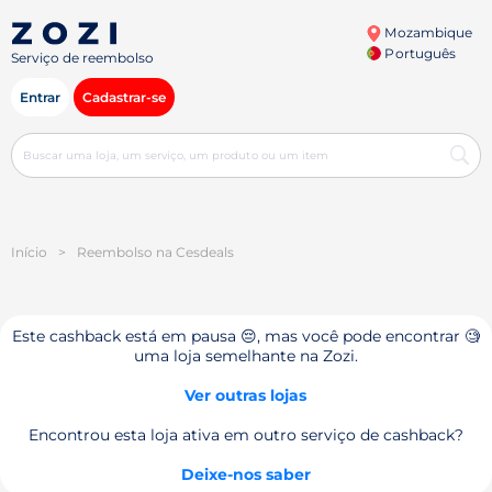
Mozambique
Português
Serviço de reembolso
Entrar
Cadastrar-se
Início
>
Reembolso na Cesdeals
Este cashback está em pausa 😔, mas você pode encontrar 🧐
uma loja semelhante na Zozi.
Ver outras lojas
Encontrou esta loja ativa em outro serviço de cashback?
Deixe-nos saber