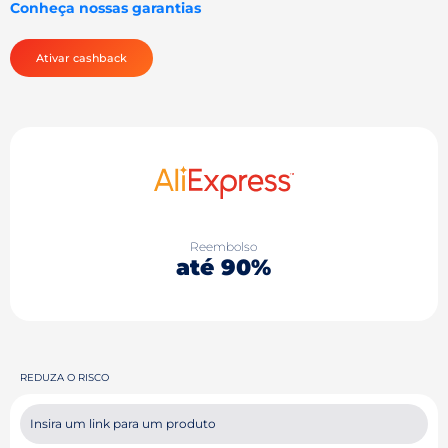
Conheça nossas garantias
Ativar cashback
Reembolso
até 90%
REDUZA O RISCO