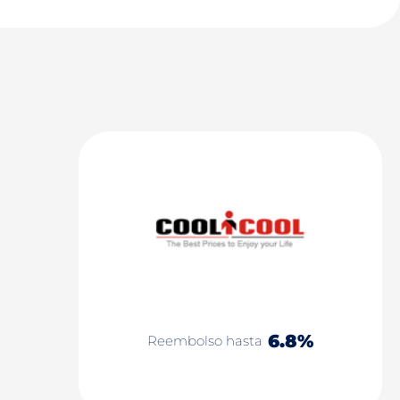
6.8%
Reembolso hasta