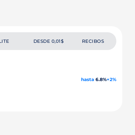
LITE
DESDE 0,01$
RECIBOS
hasta
6.8%
+2%