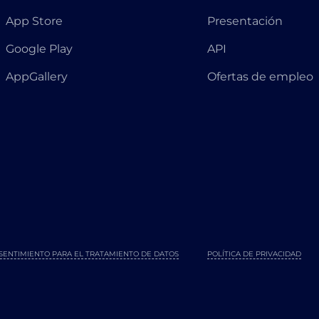
App Store
Presentación
Google Play
API
AppGallery
Ofertas de empleo
SENTIMIENTO PARA EL TRATAMIENTO DE DATOS
POLÍTICA DE PRIVACIDAD