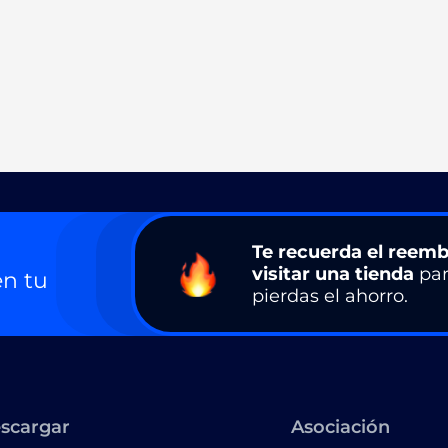
Te recuerda el reemb
visitar una tienda
par
n tu
pierdas el ahorro.
scargar
Asociación