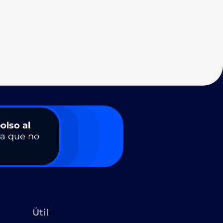
olso al
a que no
Útil