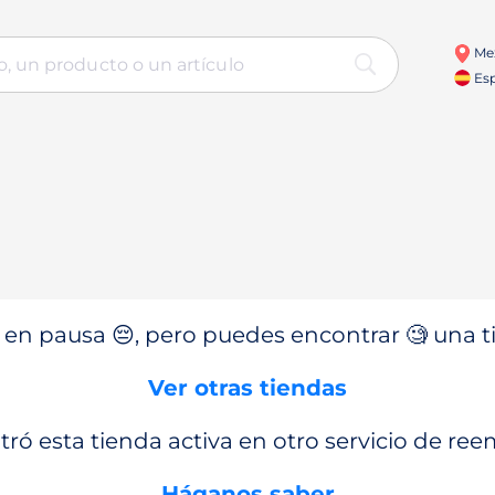
Me
Esp
en pausa 😔, pero puedes encontrar 🧐 una ti
Ver otras tiendas
ró esta tienda activa en otro servicio de re
Háganos saber