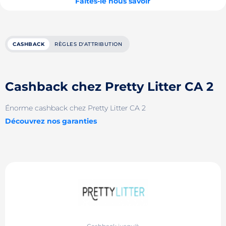
Faites-le nous savoir
CASHBACK
RÈGLES D'ATTRIBUTION
Cashback chez Pretty Litter CA 2
Énorme cashback chez Pretty Litter CA 2
Découvrez nos garanties