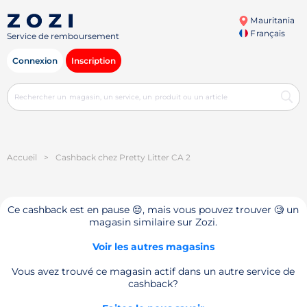
Mauritania
Français
Service de remboursement
Connexion
Inscription
Accueil
>
Cashback chez Pretty Litter CA 2
Ce cashback est en pause 😔, mais vous pouvez trouver 🧐 un
magasin similaire sur Zozi.
Voir les autres magasins
Vous avez trouvé ce magasin actif dans un autre service de
cashback?