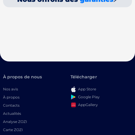
À propos de nous
Télécharger
Nos avis
App Store
Google Play
À propos
AppGallery
Contacts
Actualités
Analyse ZOZI
Carte ZOZI