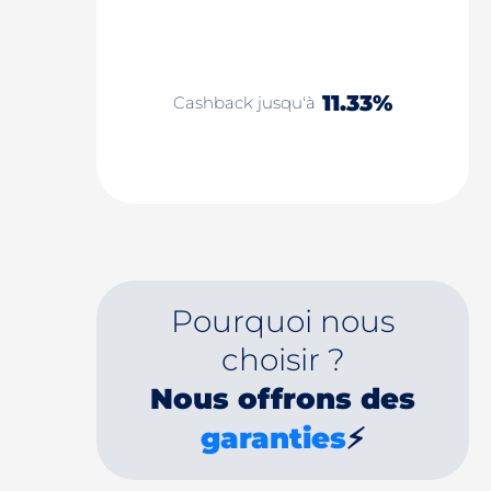
11.33%
Cashback jusqu'à
Pourquoi nous
choisir ?
Nous offrons des
garanties
⚡