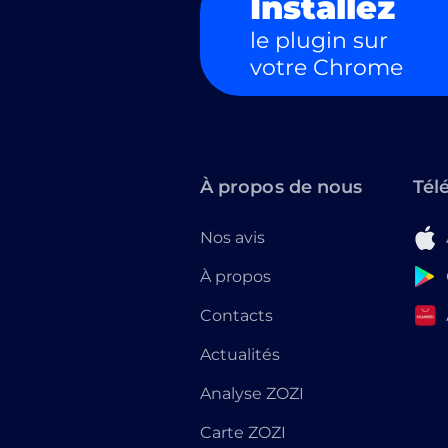
Installez
le plugin sur
votre Chrome
À propos de nous
Tél
Nos avis
À propos
Contacts
Actualités
Analyse ZOZI
Carte ZOZI