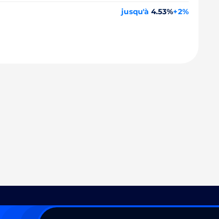
jusqu'à
4.53%
+2%