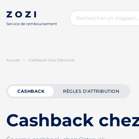
Service de remboursement
Accueil
>
Cashback chez Ostrovok
CASHBACK
RÈGLES D'ATTRIBUTION
Cashback chez