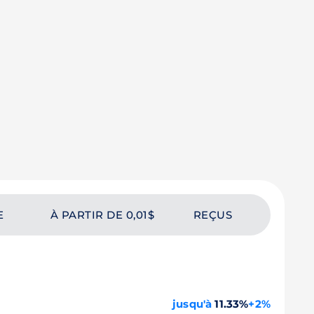
E
À PARTIR DE 0,01$
REÇUS
jusqu'à
11.33%
+2%