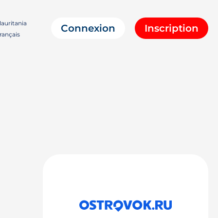
auritania
Connexion
Inscription
rançais