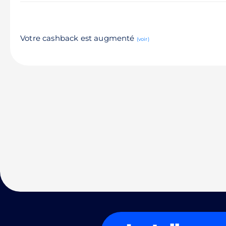
Votre cashback est augmenté
(voir)