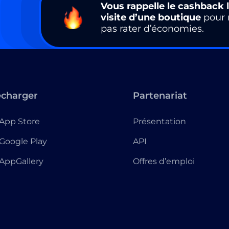
Vous rappelle le cashback l
visite d’une boutique
pour 
pas rater d’économies.
écharger
Partenariat
App Store
Présentation
Google Play
API
AppGallery
Offres d’emploi