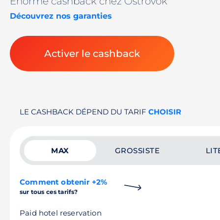
Énorme cashback chez Ostrovok
Découvrez nos garanties
Activer le cashback
LE CASHBACK DÉPEND DU TARIF
CHOISIR
MAX
GROSSISTE
LIT
Comment obtenir +2%
sur tous ces tarifs?
Paid hotel reservation