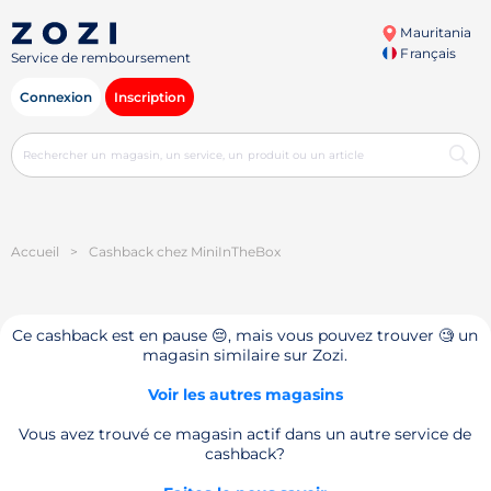
Mauritania
Français
Service de remboursement
Connexion
Inscription
Accueil
>
Cashback chez MiniInTheBox
Ce cashback est en pause 😔, mais vous pouvez trouver 🧐 un
magasin similaire sur Zozi.
Voir les autres magasins
Vous avez trouvé ce magasin actif dans un autre service de
cashback?