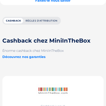
Faites-le nous savoir
CASHBACK
RÈGLES D'ATTRIBUTION
Cashback chez MiniInTheBox
Énorme cashback chez MiniInTheBox
Découvrez nos garanties