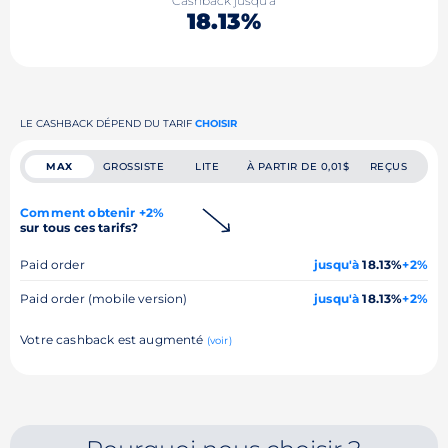
Cashback jusqu'à
18.13%
LE CASHBACK DÉPEND DU TARIF
CHOISIR
MAX
GROSSISTE
LITE
À PARTIR DE 0,01$
REÇUS
Comment obtenir +2%
sur tous ces tarifs?
Paid order
jusqu'à
18.13%
+2%
Paid order (mobile version)
jusqu'à
18.13%
+2%
Votre cashback est augmenté
(voir)