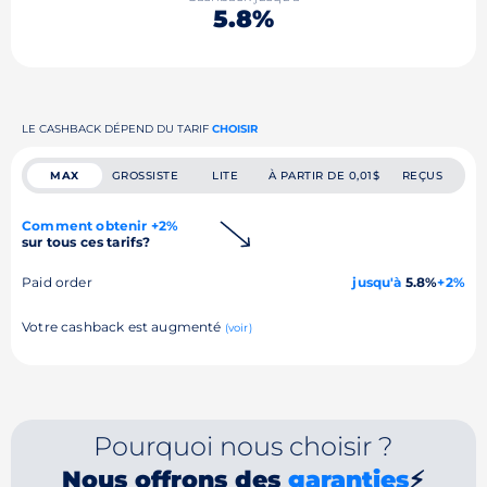
5.8%
LE CASHBACK DÉPEND DU TARIF
CHOISIR
MAX
GROSSISTE
LITE
À PARTIR DE 0,01$
REÇUS
Comment obtenir +2%
sur tous ces tarifs?
Paid order
jusqu'à
5.8%
+2%
Votre cashback est augmenté
(voir)
Pourquoi nous choisir ?
Nous offrons des
garanties
⚡