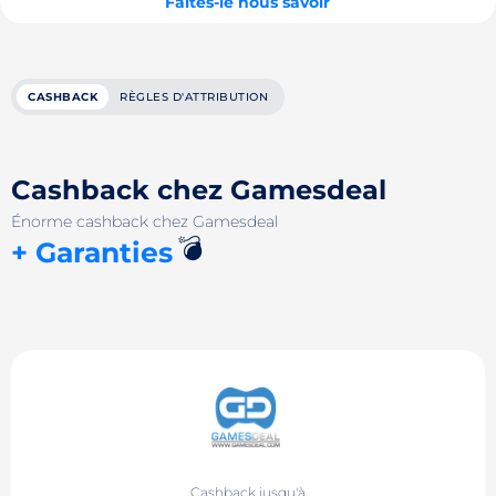
Faites-le nous savoir
CASHBACK
RÈGLES D'ATTRIBUTION
Cashback chez Gamesdeal
Énorme cashback chez Gamesdeal
💣
+ Garanties
Cashback jusqu'à