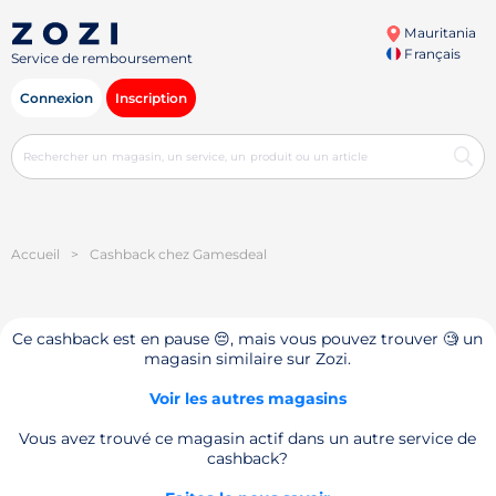
Mauritania
Français
Service de remboursement
Connexion
Inscription
Accueil
>
Cashback chez Gamesdeal
Ce cashback est en pause 😔, mais vous pouvez trouver 🧐 un
magasin similaire sur Zozi.
Voir les autres magasins
Vous avez trouvé ce magasin actif dans un autre service de
cashback?