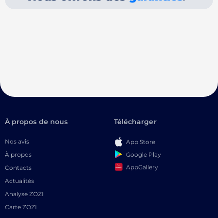
À propos de nous
Télécharger
Nos avis
App Store
Google Play
À propos
AppGallery
Contacts
Actualités
Analyse ZOZI
Carte ZOZI