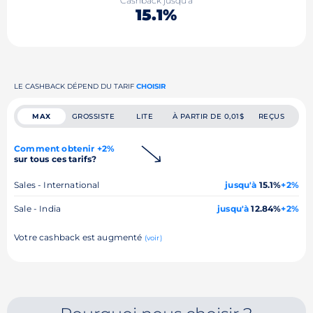
Cashback jusqu'à
15.1%
LE CASHBACK DÉPEND DU TARIF
CHOISIR
MAX
GROSSISTE
LITE
À PARTIR DE 0,01$
REÇUS
Comment obtenir +2%
sur tous ces tarifs?
Sales - International
jusqu'à
15.1%
+2%
Sale - India
jusqu'à
12.84%
+2%
Votre cashback est augmenté
(voir)