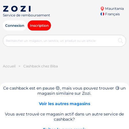
Mauritania
Français
Service de remboursement
Connexion
Inscription
Accueil
>
Cashback chez Biba
Ce cashback est en pause 😔, mais vous pouvez trouver 🧐 un
magasin similaire sur Zozi.
Voir les autres magasins
Vous avez trouvé ce magasin actif dans un autre service de
cashback?