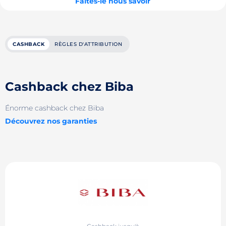
Faites-le nous savoir
CASHBACK
RÈGLES D'ATTRIBUTION
Cashback chez Biba
Énorme cashback chez Biba
Découvrez nos garanties