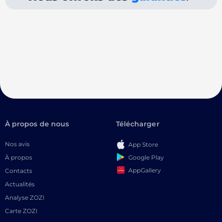
À propos de nous
Télécharger
Nos avis
App Store
Google Play
À propos
AppGallery
Contacts
Actualités
Analyse ZOZI
Carte ZOZI