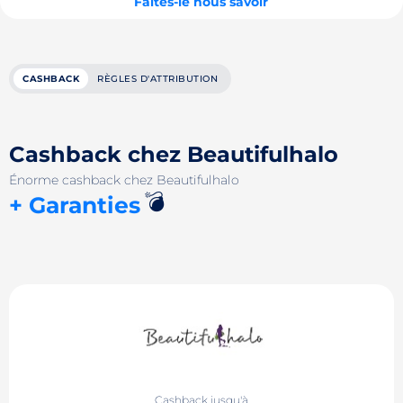
Faites-le nous savoir
CASHBACK
RÈGLES D'ATTRIBUTION
Cashback chez Beautifulhalo
Énorme cashback chez Beautifulhalo
💣
+ Garanties
Cashback jusqu'à