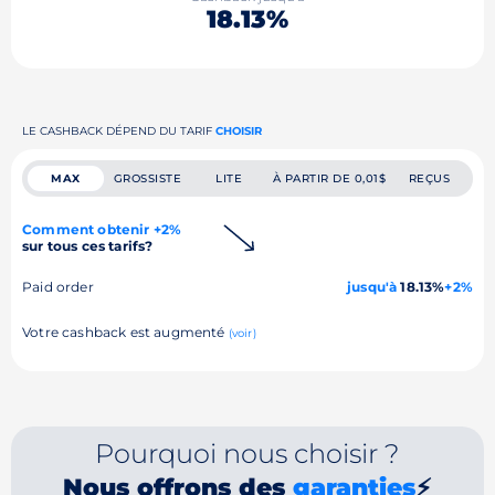
18.13%
LE CASHBACK DÉPEND DU TARIF
CHOISIR
MAX
GROSSISTE
LITE
À PARTIR DE 0,01$
REÇUS
Comment obtenir +2%
sur tous ces tarifs?
Paid order
jusqu'à
18.13%
+2%
Votre cashback est augmenté
(voir)
Pourquoi nous choisir ?
Nous offrons des
garanties
⚡