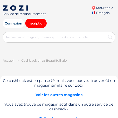
Mauritania
Français
Service de remboursement
Connexion
Inscription
Accueil
>
Cashback chez Beautifulhalo
Ce cashback est en pause 😔, mais vous pouvez trouver 🧐 un
magasin similaire sur Zozi.
Voir les autres magasins
Vous avez trouvé ce magasin actif dans un autre service de
cashback?