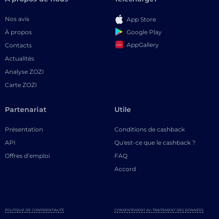
Nos avis
App Store
Google Play
À propos
AppGallery
Contacts
Actualités
Analyse ZOZI
Carte ZOZI
Partenariat
Utile
Présentation
Conditions de cashback
API
Qu'est-ce que le cashback ?
Offres d’emploi
FAQ
Accord
POLITIQUE DE CONFIDENTIALITÉ
CONSENTEMENT AU TRAITEMENT DES DONNÉES