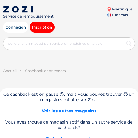
Martinique
Français
Service de remboursement
Connexion
Inscription
Accueil
>
Cashback chez Venera
Ce cashback est en pause 😔, mais vous pouvez trouver 🧐 un
magasin similaire sur Zozi.
Voir les autres magasins
Vous avez trouvé ce magasin actif dans un autre service de
cashback?