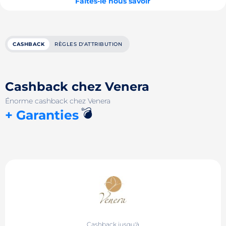
Faites-le nous savoir
CASHBACK
RÈGLES D'ATTRIBUTION
Cashback chez Venera
Énorme cashback chez Venera
💣
+ Garanties
Cashback jusqu'à