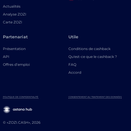
Actualités
Analyse ZOZI
Carte ZOZI
Partenariat
Utile
Présentation
Conditions de cashback
API
Qu'est-ce que le cashback ?
Offres d’emploi
FAQ
Accord
POLITIQUE DE CONFIDENTIALITÉ
CONSENTEMENT AU TRAITEMENT DES DONNÉES
© «ZOZI.CASH», 2026