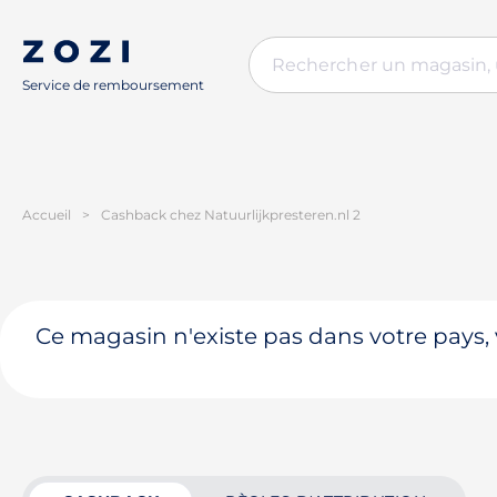
Service de remboursement
Accueil
>
Cashback chez Natuurlijkpresteren.nl 2
Ce magasin n'existe pas dans votre pays, 