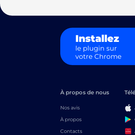
Installez
le plugin sur
votre Chrome
À propos de nous
Tél
Nos avis
À propos
Contacts