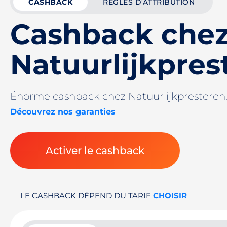
CASHBACK
RÈGLES D'ATTRIBUTION
Cashback che
Natuurlijkpres
Énorme cashback chez Natuurlijkpresteren.
Découvrez nos garanties
Activer le cashback
LE CASHBACK DÉPEND DU TARIF
CHOISIR