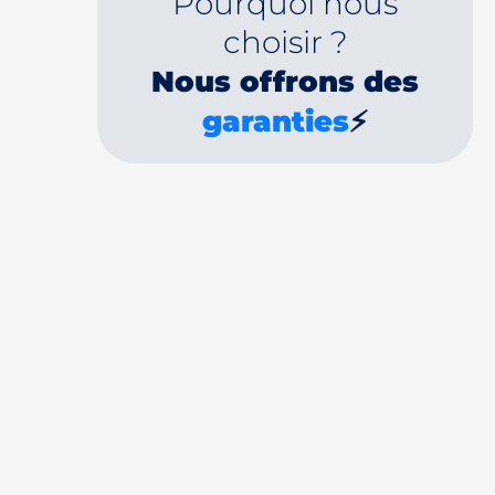
Pourquoi nous
choisir ?
Nous offrons des
garanties
⚡