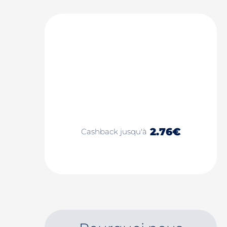
2.76€
Cashback jusqu'à