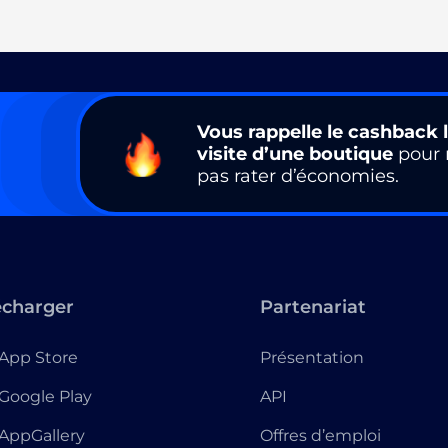
Vous rappelle le cashback l
visite d’une boutique
pour 
pas rater d’économies.
écharger
Partenariat
App Store
Présentation
Google Play
API
AppGallery
Offres d’emploi