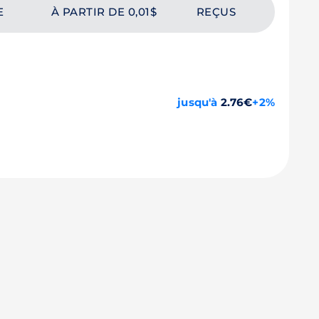
E
À PARTIR DE 0,01$
REÇUS
jusqu'à
2.76€
+2%