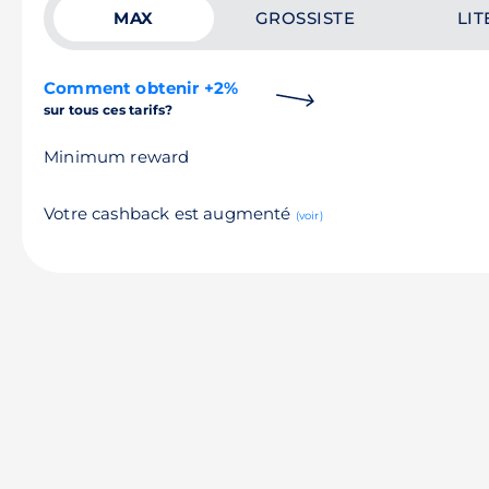
MAX
GROSSISTE
LIT
Comment obtenir +2%
sur tous ces tarifs?
Minimum reward
Votre cashback est augmenté
(voir)