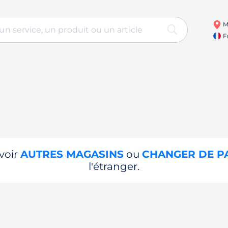
M
Fr
voir
AUTRES MAGASINS
ou
CHANGER DE P
l'étranger.