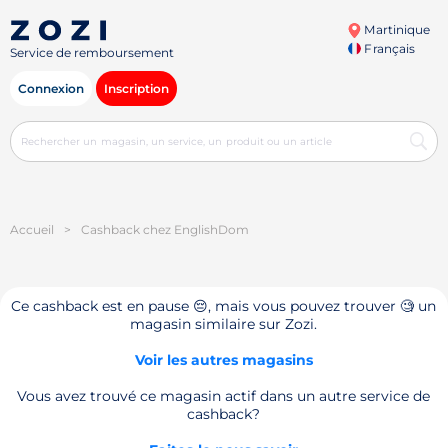
Martinique
Français
Service de remboursement
Connexion
Inscription
Accueil
>
Cashback chez EnglishDom
Ce cashback est en pause 😔, mais vous pouvez trouver 🧐 un
magasin similaire sur Zozi.
Voir les autres magasins
Vous avez trouvé ce magasin actif dans un autre service de
cashback?