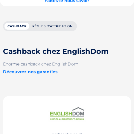
Faites-le nous savoir
CASHBACK
RÈGLES D'ATTRIBUTION
Cashback chez EnglishDom
Énorme cashback chez EnglishDom
Découvrez nos garanties