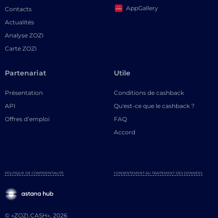
AppGallery
Contacts
Actualités
Analyse ZOZI
Carte ZOZI
Partenariat
Utile
Présentation
Conditions de cashback
API
Qu'est-ce que le cashback ?
Offres d’emploi
FAQ
Accord
POLITIQUE DE CONFIDENTIALITÉ
CONSENTEMENT AU TRAITEMENT DES DONNÉES
© «ZOZI.CASH», 2026