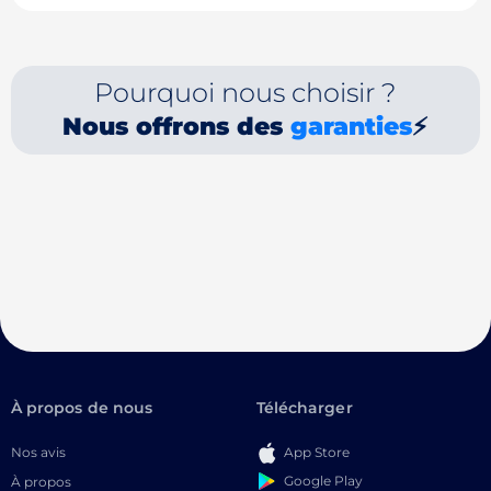
Pourquoi nous choisir ?
Nous offrons des
garanties
⚡
À propos de nous
Télécharger
Nos avis
App Store
Google Play
À propos