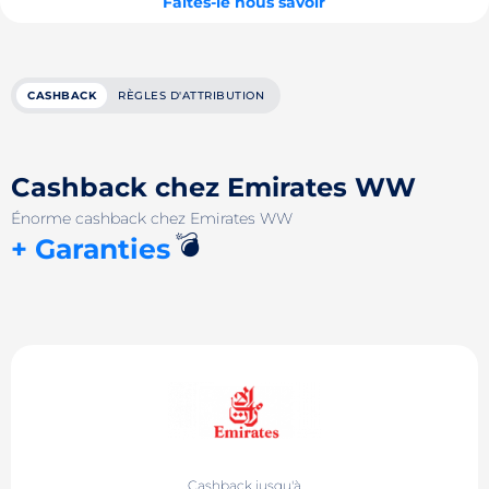
Faites-le nous savoir
CASHBACK
RÈGLES D'ATTRIBUTION
Cashback chez Emirates WW
Énorme cashback chez Emirates WW
💣
+ Garanties
Cashback jusqu'à