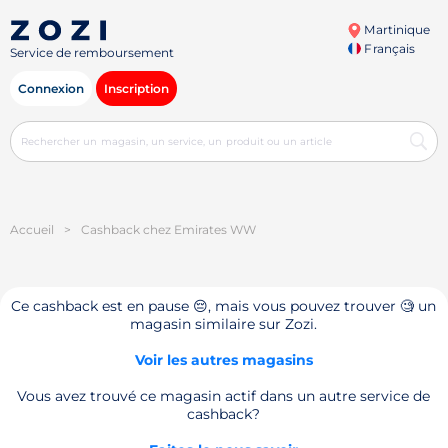
Martinique
Français
Service de remboursement
Connexion
Inscription
Accueil
>
Cashback chez Emirates WW
Ce cashback est en pause 😔, mais vous pouvez trouver 🧐 un
magasin similaire sur Zozi.
Voir les autres magasins
Vous avez trouvé ce magasin actif dans un autre service de
cashback?