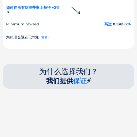
如何在所有这些费率上获得 +2%
？
Minimum reward
高达
0.13€
+2%
您的现金返还已增加
(查看)
为什么选择我们？
我们提供
保证
⚡