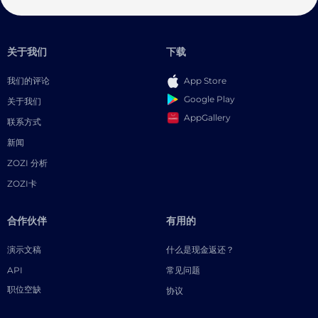
关于我们
下载
我们的评论
App Store
Google Play
关于我们
AppGallery
联系方式
新闻
ZOZI 分析
ZOZI卡
合作伙伴
有用的
演示文稿
什么是现金返还？
API
常见问题
职位空缺
协议