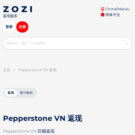
China/Macau
简体中文
返现服务
登录
注册
主页
>
Pepperstone VN 返现
返现
累计规则
Pepperstone VN 返现
Pepperstone VN 巨额返现