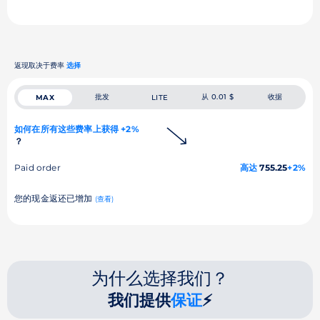
返现取决于费率
选择
批发
从 0.01 $
收据
MAX
LITE
如何在所有这些费率上获得 +2%
？
Paid order
高达
755.25
+2%
您的现金返还已增加
(查看)
为什么选择我们？
我们提供
保证
⚡