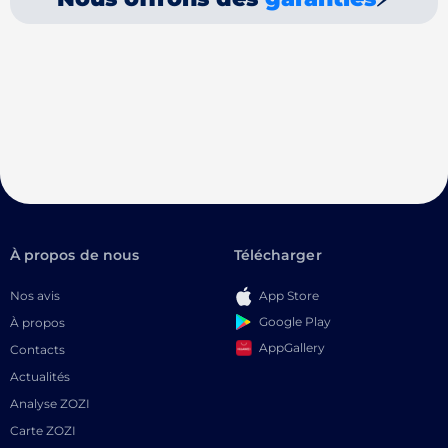
À propos de nous
Télécharger
Nos avis
App Store
Google Play
À propos
AppGallery
Contacts
Actualités
Analyse ZOZI
Carte ZOZI