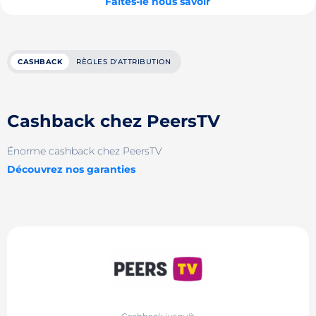
Faites-le nous savoir
CASHBACK
RÈGLES D'ATTRIBUTION
Cashback chez PeersTV
Énorme cashback chez PeersTV
Découvrez nos garanties