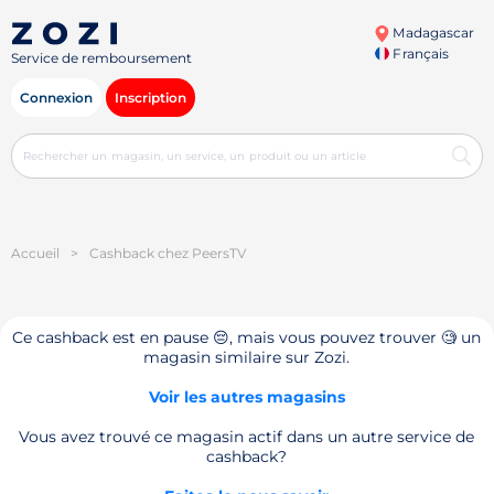
Madagascar
Français
Service de remboursement
Connexion
Inscription
Accueil
>
Cashback chez PeersTV
Ce cashback est en pause 😔, mais vous pouvez trouver 🧐 un
magasin similaire sur Zozi.
Voir les autres magasins
Vous avez trouvé ce magasin actif dans un autre service de
cashback?