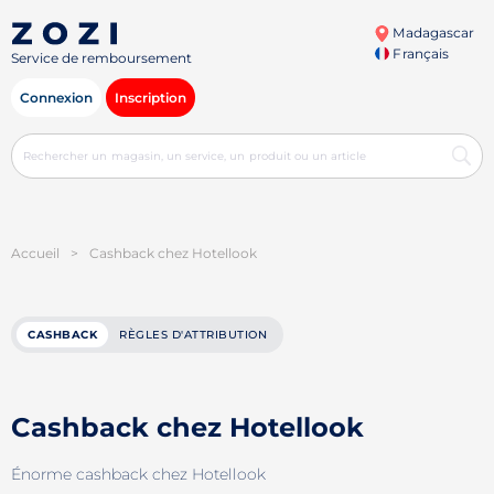
Madagascar
Français
Service de remboursement
Connexion
Inscription
Accueil
>
Cashback chez Hotellook
CASHBACK
RÈGLES D'ATTRIBUTION
Cashback chez Hotellook
Énorme cashback chez Hotellook