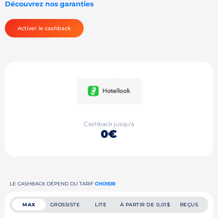
Découvrez nos garanties
Activer le cashback
Cashback jusqu'à
0€
LE CASHBACK DÉPEND DU TARIF
CHOISIR
MAX
GROSSISTE
LITE
À PARTIR DE 0,01$
REÇUS