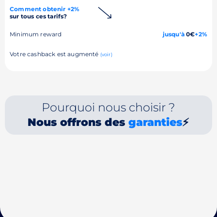
Comment obtenir +2%
sur tous ces tarifs?
Minimum reward
jusqu'à
0€
+2%
Votre cashback est augmenté
(voir)
Pourquoi nous choisir ?
Nous offrons des
garanties
⚡