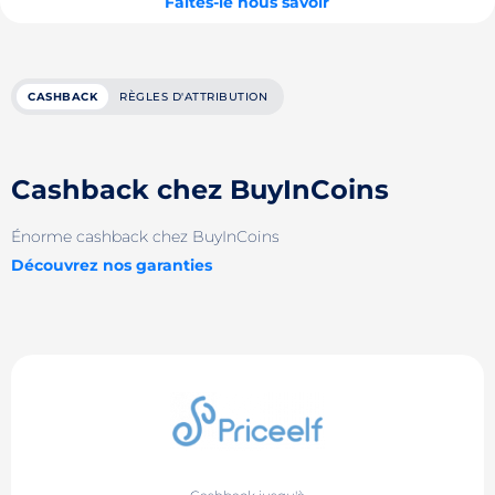
Faites-le nous savoir
CASHBACK
RÈGLES D'ATTRIBUTION
Cashback chez BuyInCoins
Énorme cashback chez BuyInCoins
Découvrez nos garanties