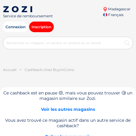
Madagascar
Français
Service de remboursement
Connexion
Inscription
Accueil
>
Cashback chez BuyInCoins
Ce cashback est en pause 😔, mais vous pouvez trouver 🧐 un
magasin similaire sur Zozi.
Voir les autres magasins
Vous avez trouvé ce magasin actif dans un autre service de
cashback?