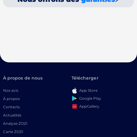
À propos de nous
Télécharger
Nos avis
App Store
Google Play
À propos
AppGallery
Contacts
Actualités
Analyse ZOZI
Carte ZOZI