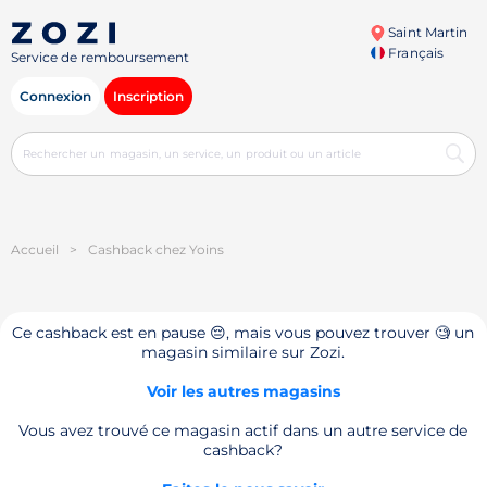
Saint Martin
Français
Service de remboursement
Connexion
Inscription
Accueil
>
Cashback chez Yoins
Ce cashback est en pause 😔, mais vous pouvez trouver 🧐 un
magasin similaire sur Zozi.
Voir les autres magasins
Vous avez trouvé ce magasin actif dans un autre service de
cashback?