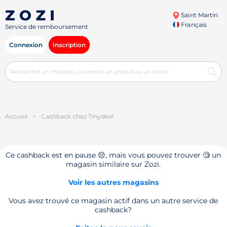
Saint Martin
Français
Service de remboursement
Connexion
Inscription
Accueil
>
Cashback chez Tinydeal
Ce cashback est en pause 😔, mais vous pouvez trouver 🧐 un
magasin similaire sur Zozi.
Voir les autres magasins
Vous avez trouvé ce magasin actif dans un autre service de
cashback?