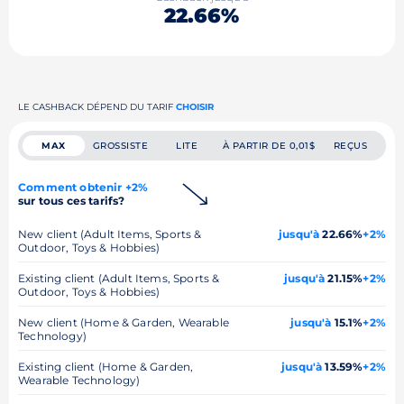
22.66%
LE CASHBACK DÉPEND DU TARIF
CHOISIR
MAX
GROSSISTE
LITE
À PARTIR DE 0,01$
REÇUS
Comment obtenir +2%
sur tous ces tarifs?
New client (Adult Items, Sports &
jusqu'à
22.66%
+2%
Outdoor, Toys & Hobbies)
Existing client (Adult Items, Sports &
jusqu'à
21.15%
+2%
Outdoor, Toys & Hobbies)
New client (Home & Garden, Wearable
jusqu'à
15.1%
+2%
Technology)
Existing client (Home & Garden,
jusqu'à
13.59%
+2%
Wearable Technology)