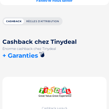
Faites-le nous savoir
CASHBACK
RÈGLES D'ATTRIBUTION
Cashback chez Tinydeal
Énorme cashback chez Tinydeal
💣
+ Garanties
Cashback jusqu'à