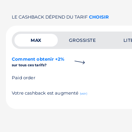
LE CASHBACK DÉPEND DU TARIF
CHOISIR
MAX
GROSSISTE
LIT
Comment obtenir +2%
sur tous ces tarifs?
Paid order
Votre cashback est augmenté
(voir)