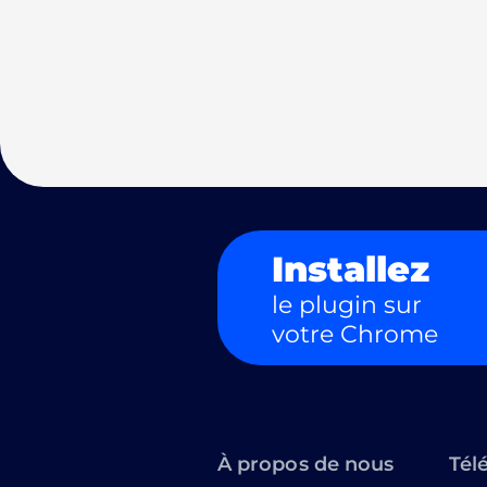
Installez
le plugin sur
votre Chrome
À propos de nous
Tél