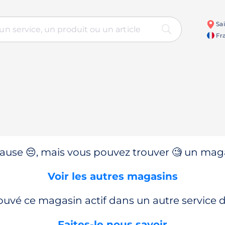
Sai
Fra
use 😔, mais vous pouvez trouver 🧐 un magas
Voir les autres magasins
ouvé ce magasin actif dans un autre service
Faites-le nous savoir