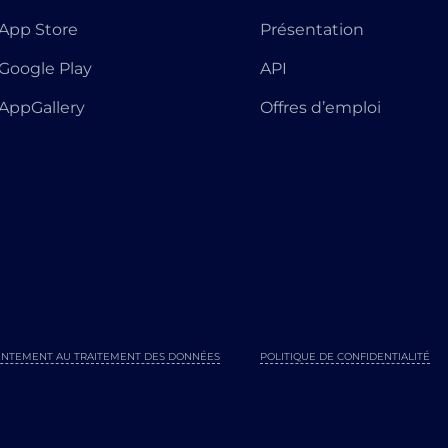
App Store
Présentation
Google Play
API
AppGallery
Offres d’emploi
NTEMENT AU TRAITEMENT DES DONNÉES
POLITIQUE DE CONFIDENTIALITÉ