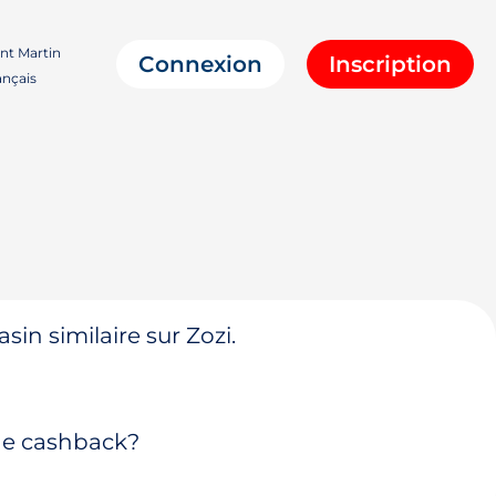
nt Martin
Connexion
Inscription
nçais
in similaire sur Zozi.
 de cashback?