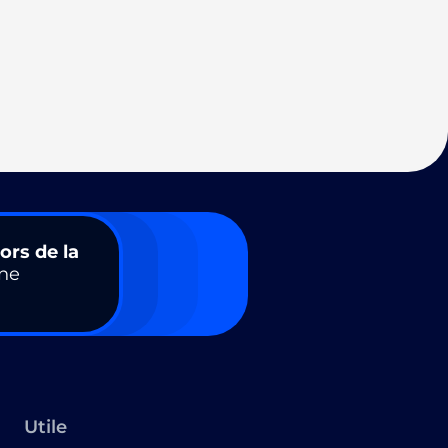
ors de la
ne
Utile