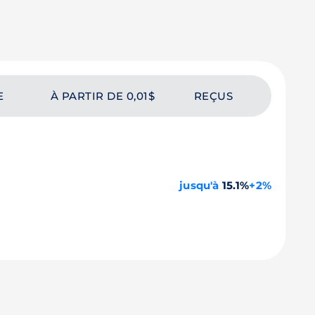
E
À PARTIR DE 0,01$
REÇUS
jusqu'à
15.1%
+2%