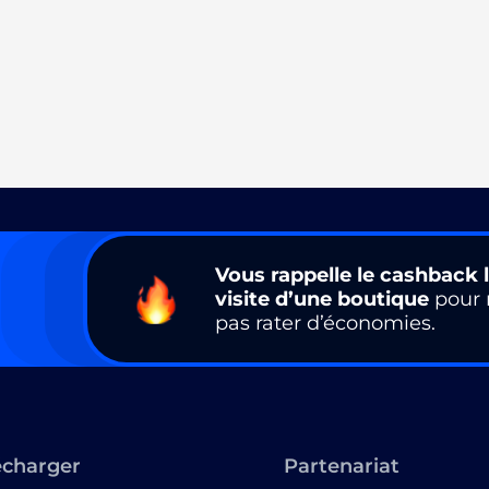
Vous rappelle le cashback l
visite d’une boutique
pour 
pas rater d’économies.
écharger
Partenariat