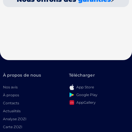
À propos de nous
Télécharger
Nos avis
App Store
Google Play
À propos
AppGallery
Contacts
Actualités
Analyse ZOZI
Carte ZOZI