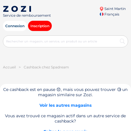
Saint Martin
Français
Service de remboursement
Connexion
Inscription
Accueil
>
Cashback chez Spadream
Ce cashback est en pause 😔, mais vous pouvez trouver 🧐 un
magasin similaire sur Zozi.
Voir les autres magasins
Vous avez trouvé ce magasin actif dans un autre service de
cashback?