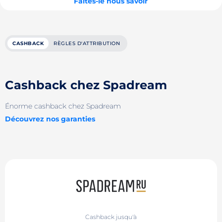
Faites-le nous savoir
CASHBACK
RÈGLES D'ATTRIBUTION
Cashback chez Spadream
Énorme cashback chez Spadream
Découvrez nos garanties
Cashback jusqu'à