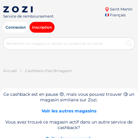
Saint Martin
Français
Service de remboursement
Connexion
Inscription
Accueil
>
Cashback chez 8magazin
Ce cashback est en pause 😔, mais vous pouvez trouver 🧐 un
magasin similaire sur Zozi.
Voir les autres magasins
Vous avez trouvé ce magasin actif dans un autre service de
cashback?