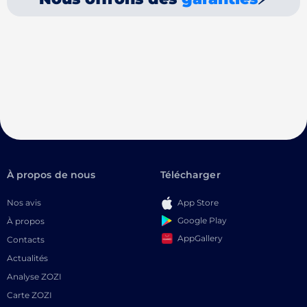
À propos de nous
Télécharger
Nos avis
App Store
Google Play
À propos
AppGallery
Contacts
Actualités
Analyse ZOZI
Carte ZOZI