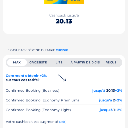
Cashback jusqu'à
20.13
LE CASHBACK DÉPEND DU TARIF
CHOISIR
MAX
GROSSISTE
LITE
À PARTIR DE 0,01$
REÇUS
Comment obtenir +2%
sur tous ces tarifs?
Confirmed Booking (Business)
jusqu'à
20.13
+2%
Confirmed Booking (Economy Premium)
jusqu'à
2
+2%
Confirmed Booking (Economy Light)
jusqu'à
1
+2%
Votre cashback est augmenté
(voir)