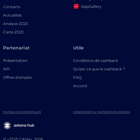
AppGallery
Contacts
Actualités
Analyse ZOZI
Carte ZOZI
Partenariat
Utile
Présentation
Conditions de cashback
API
Qu'est-ce que le cashback ?
Offres d’emploi
FAQ
Accord
POLITIQUE DE CONFIDENTIALITÉ
CONSENTEMENT AU TRAITEMENT DES DONNÉES
© «ZOZI.CASH», 2026