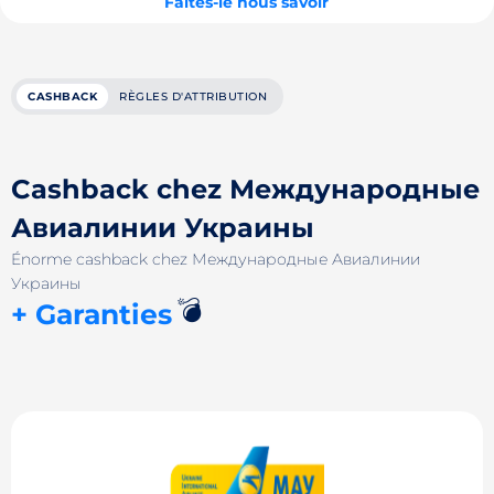
Faites-le nous savoir
CASHBACK
RÈGLES D'ATTRIBUTION
Cashback chez Международные
Авиалинии Украины
Énorme cashback chez Международные Авиалинии
Украины
💣
+ Garanties