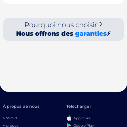
Pourquoi nous choisir ?
Nous offrons des
garanties
⚡
À propos de nous
Télécharger
Nos avis
App Store
Google Play
À propos