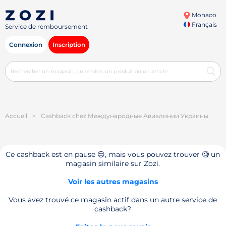
Monaco
Français
Service de remboursement
Connexion
Inscription
Accueil
>
Cashback chez Международные Авиалинии Украины
Ce cashback est en pause 😔, mais vous pouvez trouver 🧐 un
magasin similaire sur Zozi.
Voir les autres magasins
Vous avez trouvé ce magasin actif dans un autre service de
cashback?