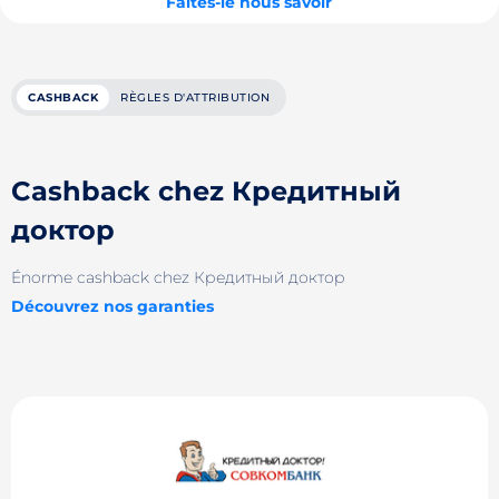
Faites-le nous savoir
CASHBACK
RÈGLES D'ATTRIBUTION
Cashback chez Кредитный
доктор
Énorme cashback chez Кредитный доктор
Découvrez nos garanties