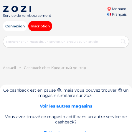
Monaco
Français
Service de remboursement
Connexion
Inscription
Accueil
>
Cashback chez Кредитный доктор
Ce cashback est en pause 😔, mais vous pouvez trouver 🧐 un
magasin similaire sur Zozi.
Voir les autres magasins
Vous avez trouvé ce magasin actif dans un autre service de
cashback?