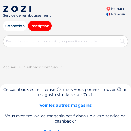
Monaco
Français
Service de remboursement
Connexion
Inscription
Accueil
>
Cashback chez Gepur
Ce cashback est en pause 😔, mais vous pouvez trouver 🧐 un
magasin similaire sur Zozi.
Voir les autres magasins
Vous avez trouvé ce magasin actif dans un autre service de
cashback?