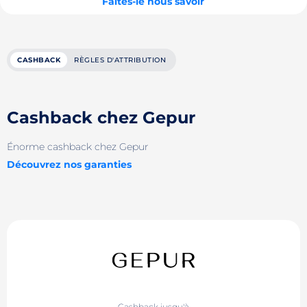
Faites-le nous savoir
CASHBACK
RÈGLES D'ATTRIBUTION
Cashback chez Gepur
Énorme cashback chez Gepur
Découvrez nos garanties
Cashback jusqu'à