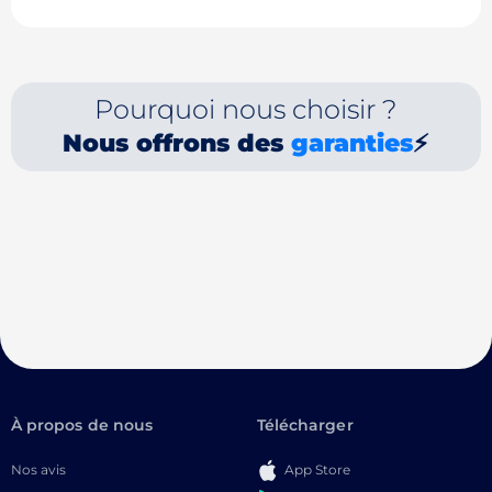
Pourquoi nous choisir ?
Nous offrons des
garanties
⚡
À propos de nous
Télécharger
Nos avis
App Store