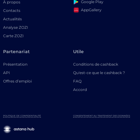
Google Play
À propos
AppGallery
Contacts
Actualités
Analyse ZOZI
Carte ZOZI
Partenariat
Utile
Présentation
Conditions de cashback
API
Qu'est-ce que le cashback ?
Offres d’emploi
FAQ
Accord
POLITIQUE DE CONFIDENTIALITÉ
CONSENTEMENT AU TRAITEMENT DES DONNÉES