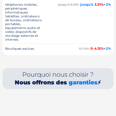
jusqu'à
3.31%
+2%
téléphones mobiles,
jusqu'à 3.15%
périphériques
informatiques,
tablettes, ordinateurs
de bureau, ordinateurs
portables,
équipements audio et
vidéo, dispositifs de
stockage externes et
internes.
0-4.15%
+2%
Boutiques exclues
0-1.5%
Pourquoi nous choisir ?
Nous offrons des
garanties
⚡