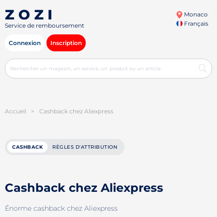
Monaco
Français
Service de remboursement
Connexion
Inscription
Accueil
>
Cashback chez Aliexpress
CASHBACK
RÈGLES D'ATTRIBUTION
Cashback chez Aliexpress
Énorme cashback chez Aliexpress