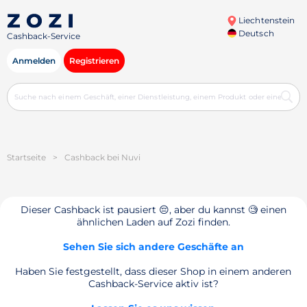
Liechtenstein
Deutsch
Cashback-Service
Anmelden
Registrieren
Startseite
>
Cashback bei Nuvi
Dieser Cashback ist pausiert 😔, aber du kannst 🧐 einen
ähnlichen Laden auf Zozi finden.
Sehen Sie sich andere Geschäfte an
Haben Sie festgestellt, dass dieser Shop in einem anderen
Cashback-Service aktiv ist?