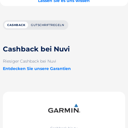
Lassen Sie es uns wissen
CASHBACK
GUTSCHRIFTREGELN
Cashback bei Nuvi
Riesiger Cashback bei Nuvi
Entdecken Sie unsere Garantien