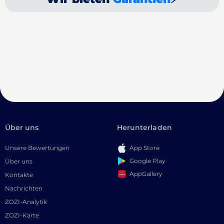
Über uns
Herunterladen
Unsere Bewertungen
App Store
Google Play
Über uns
AppGallery
Kontakte
Nachrichten
ZOZI-Analytik
ZOZI-Karte