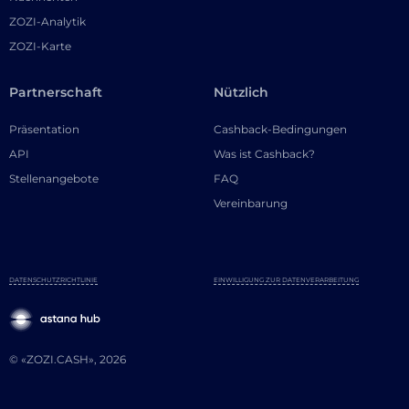
ZOZI-Analytik
ZOZI-Karte
Partnerschaft
Nützlich
Präsentation
Cashback-Bedingungen
API
Was ist Cashback?
Stellenangebote
FAQ
Vereinbarung
DATENSCHUTZRICHTLINIE
EINWILLIGUNG ZUR DATENVERARBEITUNG
© «ZOZI.CASH», 2026