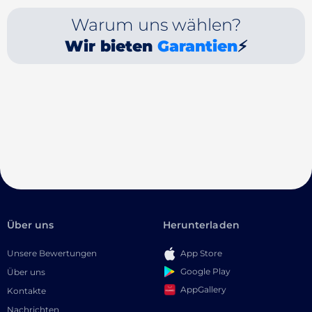
Warum uns wählen?
Wir bieten
Garantien
⚡
Über uns
Herunterladen
Unsere Bewertungen
App Store
Google Play
Über uns
AppGallery
Kontakte
Nachrichten