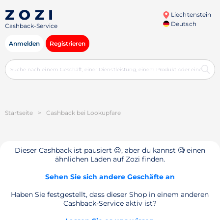
Liechtenstein
Deutsch
Cashback-Service
Anmelden
Registrieren
Startseite
>
Cashback bei Lookupfare
Dieser Cashback ist pausiert 😔, aber du kannst 🧐 einen
ähnlichen Laden auf Zozi finden.
Sehen Sie sich andere Geschäfte an
Haben Sie festgestellt, dass dieser Shop in einem anderen
Cashback-Service aktiv ist?