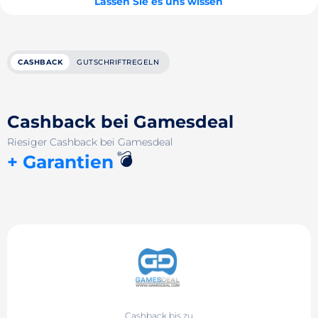
Lassen Sie es uns wissen
CASHBACK
GUTSCHRIFTREGELN
Cashback bei Gamesdeal
Riesiger Cashback bei Gamesdeal
💣
+ Garantien
Cashback bis zu