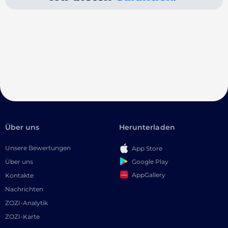
Über uns
Herunterladen
Unsere Bewertungen
App Store
Google Play
Über uns
AppGallery
Kontakte
Nachrichten
ZOZI-Analytik
ZOZI-Karte