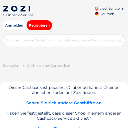
Liechtenstein
Deutsch
Cashback-Service
Anmelden
Registrieren
Startseite
>
Cashback bei Gamesdeal
Dieser Cashback ist pausiert 😔, aber du kannst 🧐 einen
ähnlichen Laden auf Zozi finden.
Sehen Sie sich andere Geschäfte an
Haben Sie festgestellt, dass dieser Shop in einem anderen
Cashback-Service aktiv ist?