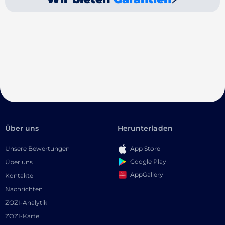
Über uns
Herunterladen
Unsere Bewertungen
App Store
Google Play
Über uns
AppGallery
Kontakte
Nachrichten
ZOZI-Analytik
ZOZI-Karte