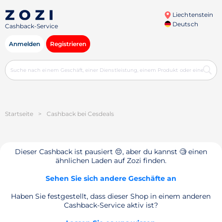
Liechtenstein
Deutsch
Cashback-Service
Anmelden
Registrieren
Startseite
>
Cashback bei Cesdeals
Dieser Cashback ist pausiert 😔, aber du kannst 🧐 einen
ähnlichen Laden auf Zozi finden.
Sehen Sie sich andere Geschäfte an
Haben Sie festgestellt, dass dieser Shop in einem anderen
Cashback-Service aktiv ist?