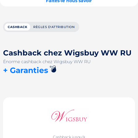
Faites-le nous savoir
CASHBACK
RÈGLES D'ATTRIBUTION
Cashback chez Wigsbuy WW RU
Énorme cashback chez Wigsbuy WW RU
💣
+ Garanties
Cashback jusqu'à