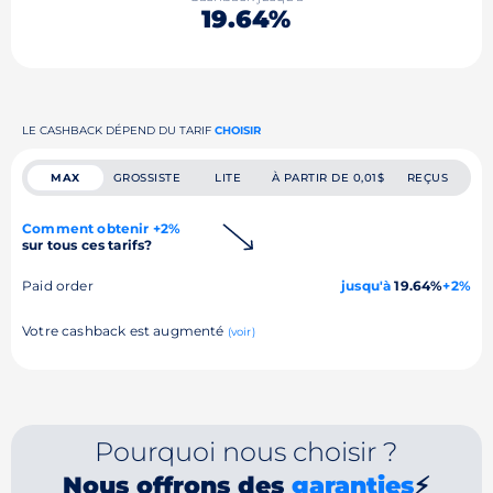
19.64%
LE CASHBACK DÉPEND DU TARIF
CHOISIR
MAX
GROSSISTE
LITE
À PARTIR DE 0,01$
REÇUS
Comment obtenir +2%
sur tous ces tarifs?
Paid order
jusqu'à
19.64%
+2%
Votre cashback est augmenté
(voir)
Pourquoi nous choisir ?
Nous offrons des
garanties
⚡