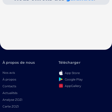
À propos de nous
Télécharger
Nos avis
App Store
Google Play
À propos
AppGallery
Contacts
Actualités
Analyse ZOZI
Carte ZOZI