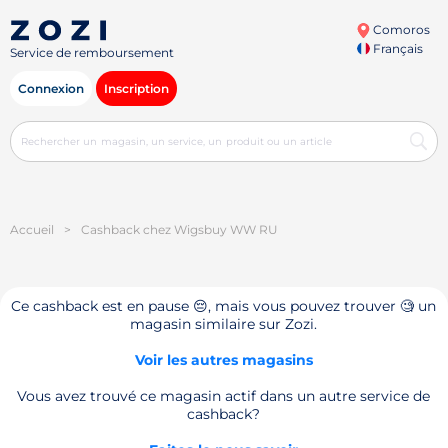
Comoros
Français
Service de remboursement
Connexion
Inscription
Accueil
>
Cashback chez Wigsbuy WW RU
Ce cashback est en pause 😔, mais vous pouvez trouver 🧐 un
magasin similaire sur Zozi.
Voir les autres magasins
Vous avez trouvé ce magasin actif dans un autre service de
cashback?