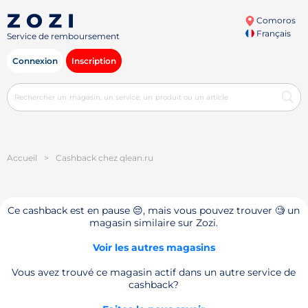
Comoros
Français
Service de remboursement
Connexion
Inscription
Accueil
>
Cashback chez qlean.ru
Ce cashback est en pause 😔, mais vous pouvez trouver 🧐 un
magasin similaire sur Zozi.
Voir les autres magasins
Vous avez trouvé ce magasin actif dans un autre service de
cashback?