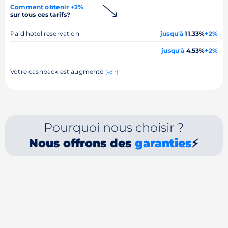
Comment obtenir +2%
sur tous ces tarifs?
Paid hotel reservation
jusqu'à
11.33%
+2%
jusqu'à
4.53%
+2%
Votre cashback est augmenté
(voir)
Pourquoi nous choisir ?
Nous offrons des
garanties
⚡