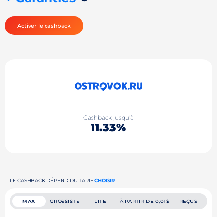
Activer le cashback
Cashback jusqu'à
11.33%
LE CASHBACK DÉPEND DU TARIF
CHOISIR
MAX
GROSSISTE
LITE
À PARTIR DE 0,01$
REÇUS