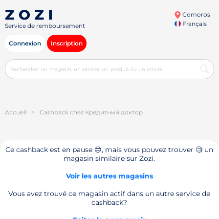
Comoros
Français
Service de remboursement
Connexion
Inscription
Accueil
>
Cashback chez Кредитный доктор
Ce cashback est en pause 😔, mais vous pouvez trouver 🧐 un
magasin similaire sur Zozi.
Voir les autres magasins
Vous avez trouvé ce magasin actif dans un autre service de
cashback?