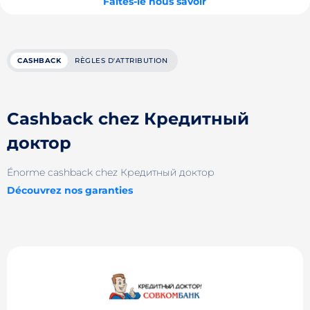
Faites-le nous savoir
CASHBACK
RÈGLES D'ATTRIBUTION
Cashback chez Кредитный
доктор
Énorme cashback chez Кредитный доктор
Découvrez nos garanties