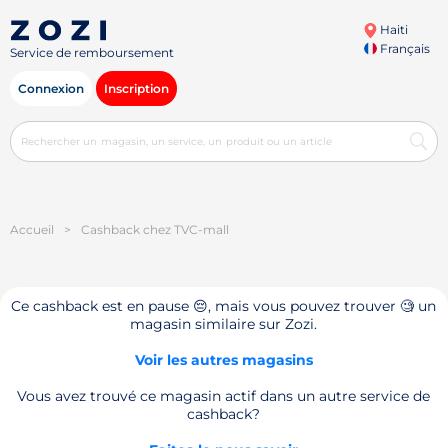
Haiti
Français
Service de remboursement
Connexion
Inscription
Accueil
>
Cashback chez TVC-mall
Ce cashback est en pause 😔, mais vous pouvez trouver 🧐 un
magasin similaire sur Zozi.
Voir les autres magasins
Vous avez trouvé ce magasin actif dans un autre service de
cashback?