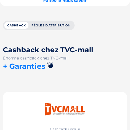
Faites-le nous savoir
CASHBACK
RÈGLES D'ATTRIBUTION
Cashback chez TVC-mall
Énorme cashback chez TVC-mall
💣
+ Garanties
Cashback jusqu'à