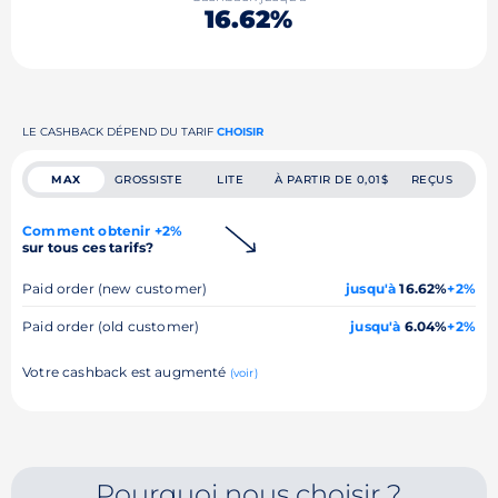
16.62%
LE CASHBACK DÉPEND DU TARIF
CHOISIR
MAX
GROSSISTE
LITE
À PARTIR DE 0,01$
REÇUS
Comment obtenir +2%
sur tous ces tarifs?
Paid order (new customer)
jusqu'à
16.62%
+2%
Paid order (old customer)
jusqu'à
6.04%
+2%
Votre cashback est augmenté
(voir)
Pourquoi nous choisir ?