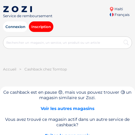
Haiti
Français
Service de remboursement
Connexion
Inscription
Accueil
>
Cashback chez Tomtop
Ce cashback est en pause 😔, mais vous pouvez trouver 🧐 un
magasin similaire sur Zozi.
Voir les autres magasins
Vous avez trouvé ce magasin actif dans un autre service de
cashback?