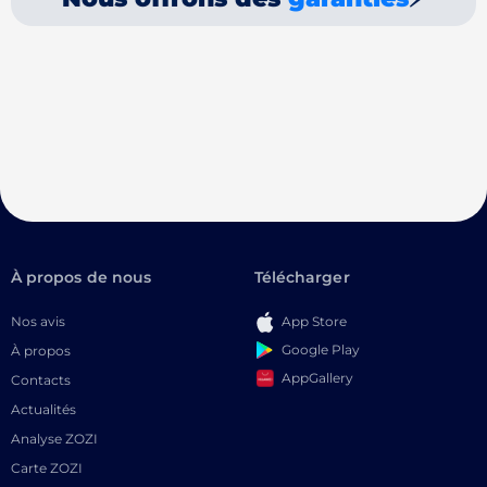
À propos de nous
Télécharger
Nos avis
App Store
Google Play
À propos
AppGallery
Contacts
Actualités
Analyse ZOZI
Carte ZOZI