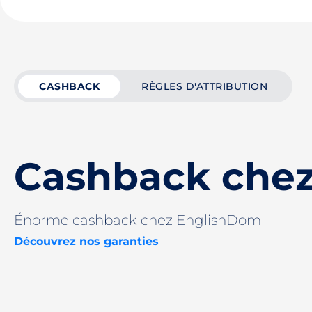
CASHBACK
RÈGLES D'ATTRIBUTION
Cashback che
Énorme cashback chez EnglishDom
Découvrez nos garanties