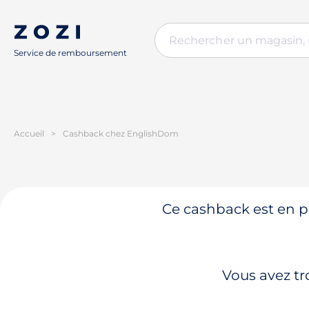
Service de remboursement
Accueil
>
Cashback chez EnglishDom
Ce cashback est en pa
Vous avez tr