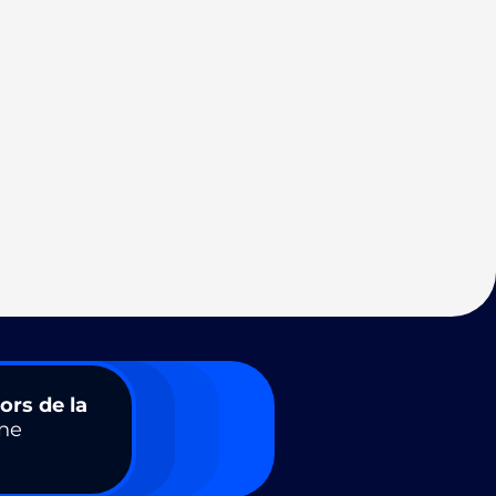
ors de la
ne