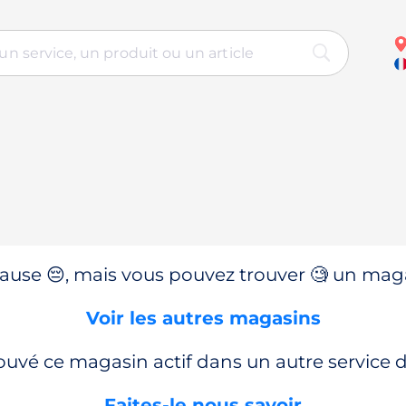
use 😔, mais vous pouvez trouver 🧐 un magas
Voir les autres magasins
ouvé ce magasin actif dans un autre service
Faites-le nous savoir