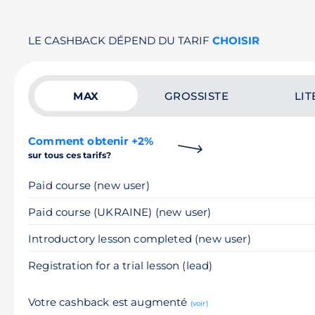
LE CASHBACK DÉPEND DU TARIF
CHOISIR
MAX
GROSSISTE
LIT
Comment obtenir +2%
sur tous ces tarifs?
Paid course (new user)
Paid course (UKRAINE) (new user)
Introductory lesson completed (new user)
Registration for a trial lesson (lead)
Votre cashback est augmenté
(voir)