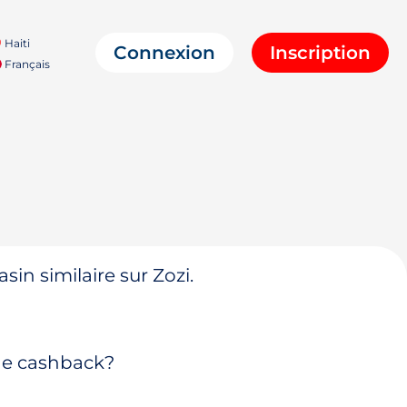
Haiti
Connexion
Inscription
Français
in similaire sur Zozi.
 de cashback?