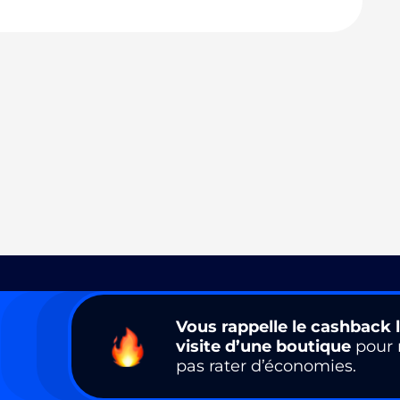
Vous rappelle le cashback l
visite d’une boutique
pour 
pas rater d’économies.