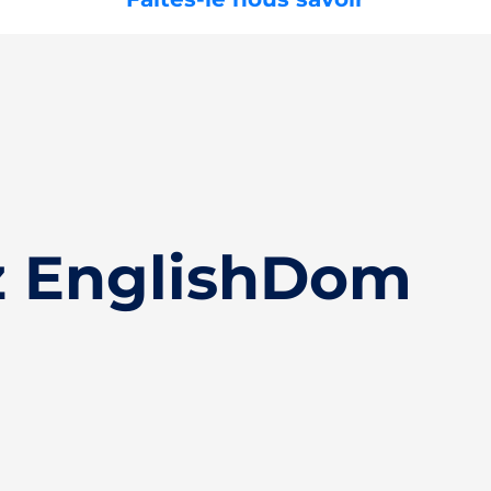
z EnglishDom