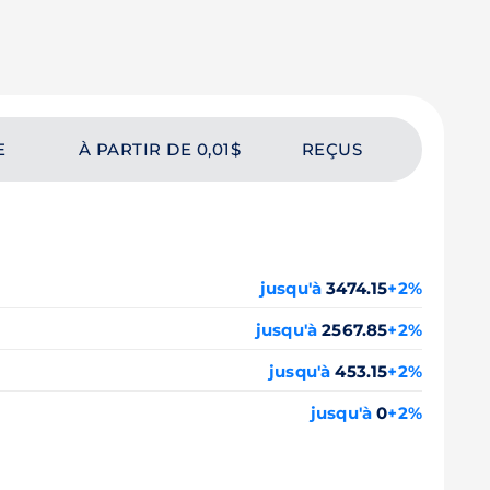
E
À PARTIR DE 0,01$
REÇUS
jusqu'à
3474.15
+2%
jusqu'à
2567.85
+2%
jusqu'à
453.15
+2%
jusqu'à
0
+2%