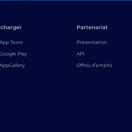
écharger
Partenariat
App Store
Présentation
Google Play
API
AppGallery
Offres d’emploi