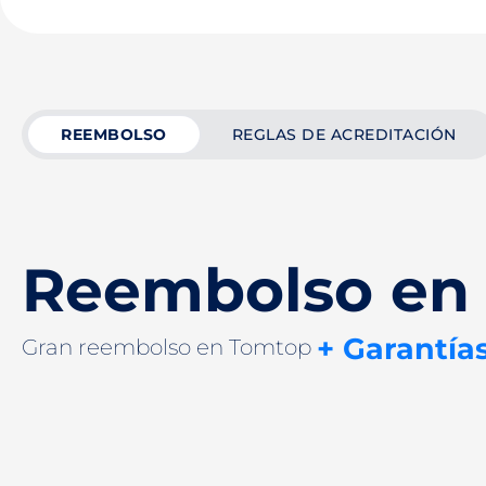
REEMBOLSO
REGLAS DE ACREDITACIÓN
Reembolso en
+ Garantía
Gran reembolso en Tomtop