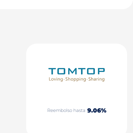
9.06%
Reembolso hasta