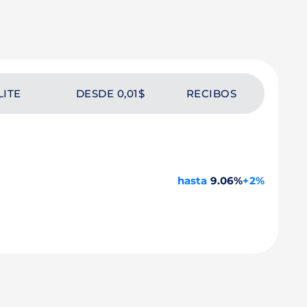
LITE
DESDE 0,01$
RECIBOS
hasta
9.06%
+2%