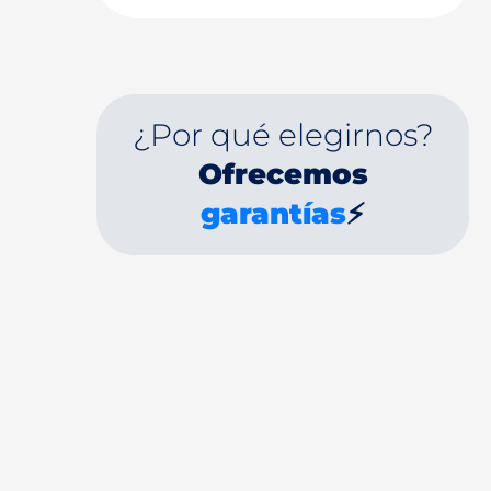
¿Por qué elegirnos?
Ofrecemos
garantías
⚡