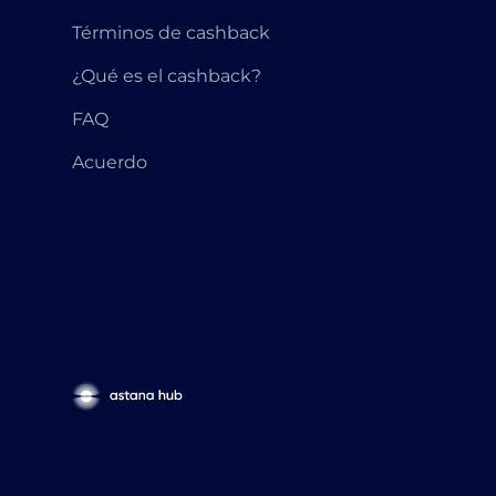
Términos de cashback
¿Qué es el cashback?
FAQ
Acuerdo