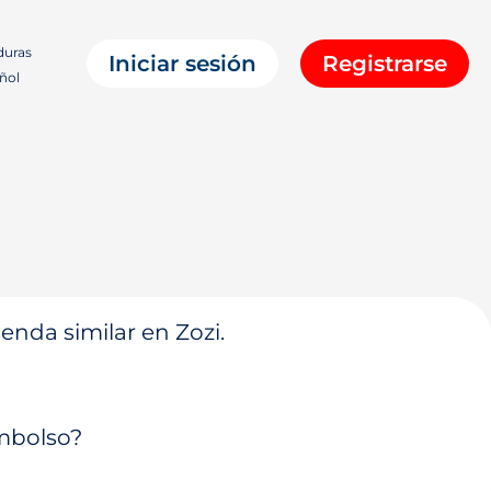
uras
Iniciar sesión
Registrarse
ñol
enda similar en Zozi.
embolso?