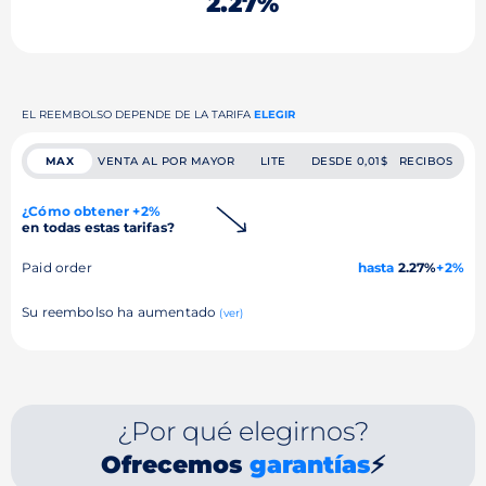
2.27%
EL REEMBOLSO DEPENDE DE LA TARIFA
ELEGIR
MAX
VENTA AL POR MAYOR
LITE
DESDE 0,01$
RECIBOS
¿Cómo obtener +2%
en todas estas tarifas?
Paid order
hasta
2.27%
+2%
Su reembolso ha aumentado
(ver)
¿Por qué elegirnos?
Ofrecemos
garantías
⚡