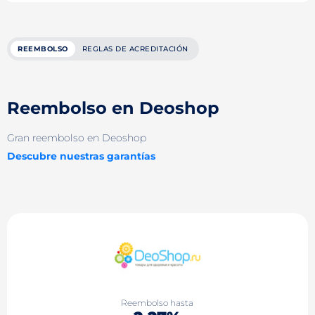
REEMBOLSO
REGLAS DE ACREDITACIÓN
Reembolso en Deoshop
Gran reembolso en Deoshop
Descubre nuestras garantías
Reembolso hasta