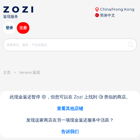
China/Hong Kong
简体中文
返现服务
登录
注册
主页
>
Venera 返现
此现金返还暂停 😔，但您可以在 Zozi 上找到 🧐 类似的商店。
查看其他店铺
发现这家商店在另一项现金返还服务中活跃？
告诉我们