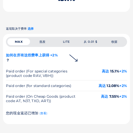
返现取决于费率
选择
批发
从 0.01 $
收据
MAX
LITE
如何在所有这些费率上获得 +2%
？
Paid order (For special categories
高达
15.1%
+2%
(product code RAV, VBH))
Paid order (for standard categories)
高达
12.08%
+2%
Paid order (On Cheap Goods (product
高达
7.55%
+2%
code AT, N37, TXD, ART))
您的现金返还已增加
(查看)