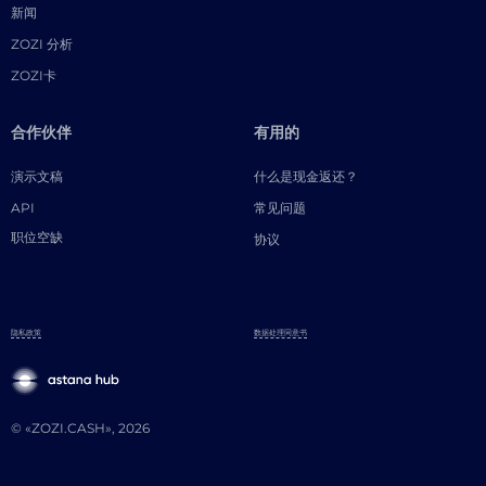
新闻
ZOZI 分析
ZOZI卡
合作伙伴
有用的
演示文稿
什么是现金返还？
API
常见问题
职位空缺
协议
隐私政策
数据处理同意书
© «ZOZI.CASH», 2026