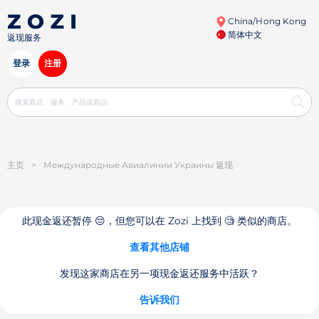
China/Hong Kong
简体中文
返现服务
登录
注册
主页
>
Международные Авиалинии Украины 返现
此现金返还暂停 😔，但您可以在 Zozi 上找到 🧐 类似的商店。
查看其他店铺
发现这家商店在另一项现金返还服务中活跃？
告诉我们