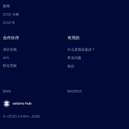
新闻
ZOZI 分析
ZOZI卡
合作伙伴
有用的
演示文稿
什么是现金返还？
API
常见问题
职位空缺
协议
隐私政策
数据处理同意书
© «ZOZI.CASH», 2026