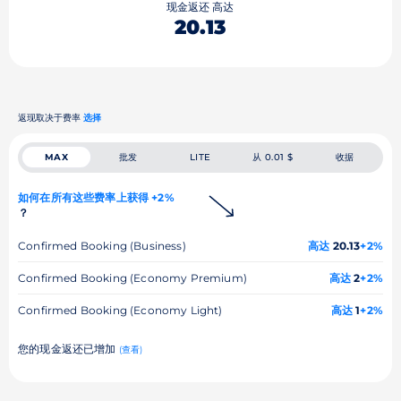
现金返还 高达
20.13
返现取决于费率
选择
批发
从 0.01 $
收据
MAX
LITE
如何在所有这些费率上获得 +2%
？
Confirmed Booking (Business)
高达
20.13
+2%
Confirmed Booking (Economy Premium)
高达
2
+2%
Confirmed Booking (Economy Light)
高达
1
+2%
您的现金返还已增加
(查看)